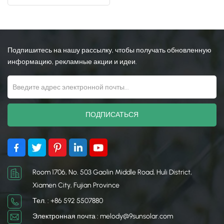
монтажа конструкции
日本語
한국의
Подпишитесь на нашу рассылку, чтобы получать обновленную
информацию, рекламные акции и идеи.
Room 1706, No. 503 Gaolin Middle Road, Huli District,
Xiamen City, Fujian Province
Тел. : +86 592 5507880
Электронная почта : melody@9sunsolar.com