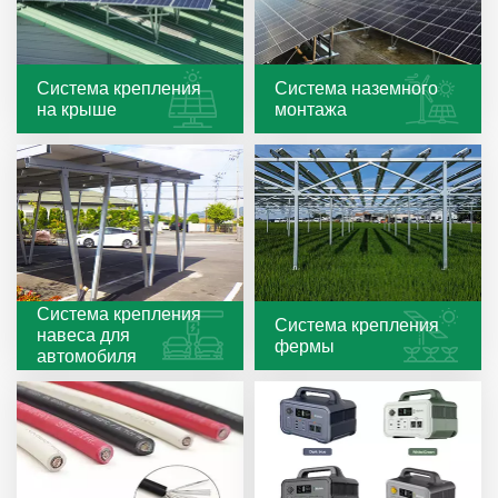
日本語
한국의
Система крепления
Система наземного
на крыше
монтажа
Система крепления
Система крепления
навеса для
фермы
автомобиля