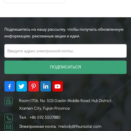
земле
日本語
한국의
Подпишитесь на нашу рассылку, чтобы получать обновленную
информацию, рекламные акции и идеи.
Room 1706, No. 503 Gaolin Middle Road, Huli District,
Xiamen City, Fujian Province
Тел. : +86 592 5507880
Электронная почта : melody@9sunsolar.com