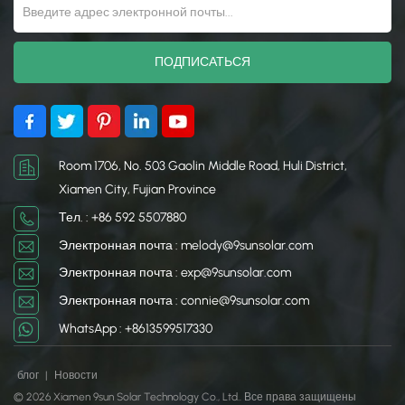
Room 1706, No. 503 Gaolin Middle Road, Huli District,
Xiamen City, Fujian Province
Тел. : +86 592 5507880
Электронная почта : melody@9sunsolar.com
Электронная почта : exp@9sunsolar.com
Электронная почта : connie@9sunsolar.com
WhatsApp : +8613599517330
блог
|
Новости
© 2026 Xiamen 9sun Solar Technology Co., Ltd.. Все права защищены