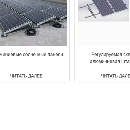
миниевые солнечные панели
Регулируемая ск
алюминиевая шта
конструкция для с
батарей, треугольна
ЧИТАТЬ ДАЛЕЕ
ЧИТАТЬ ДАЛ
крепления на к