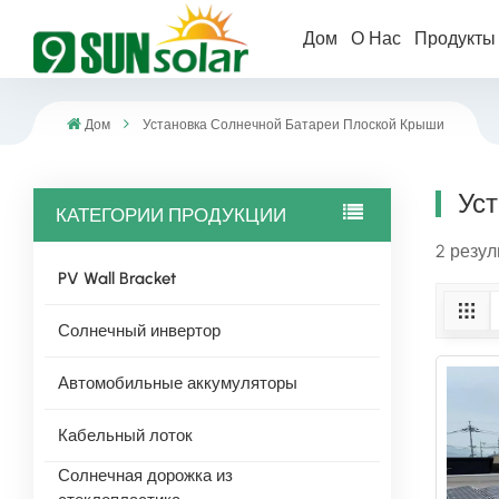
Дом
О Нас
Продукт
Дом
Установка Солнечной Батареи Плоской Крыши
Ус
КАТЕГОРИИ ПРОДУКЦИИ
2 резул
PV Wall Bracket
Солнечный инвертор
Автомобильные аккумуляторы
Кабельный лоток
Солнечная дорожка из