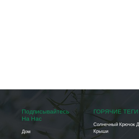
Подписывайтесь
ГОРЯЧИЕ ТЕГИ
На Нас
Солнечный Крючок 
Крыши
Дом