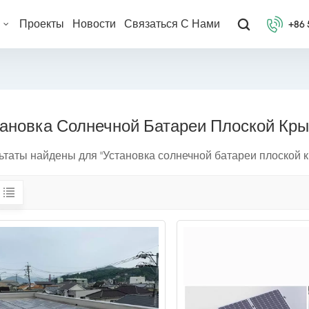
ы
Проекты
Новости
Связаться С Нами
+86
тановка Солнечной Батареи Плоской Кр
ьтаты найдены для "Установка солнечной батареи плоской 