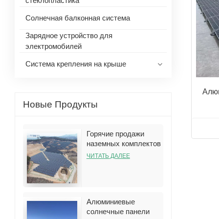
стеклопластика
Солнечная балконная система
Зарядное устройство для
электромобилей
Система крепления на крыше
Алю
Новые Продукты
Горячие продажи
наземных комплектов
кронштейнов для
ЧИТАТЬ ДАЛЕЕ
установки солнечных
батарей
Алюминиевые
солнечные панели