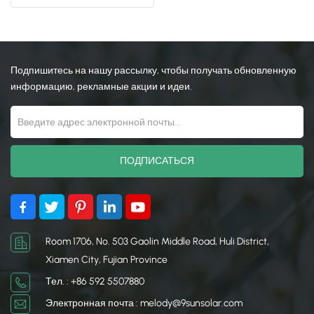
трубка
日本語
한국의
Подпишитесь на нашу рассылку, чтобы получать обновленную
информацию, рекламные акции и идеи.
Room 1706, No. 503 Gaolin Middle Road, Huli District,
Xiamen City, Fujian Province
Тел. : +86 592 5507880
Электронная почта : melody@9sunsolar.com