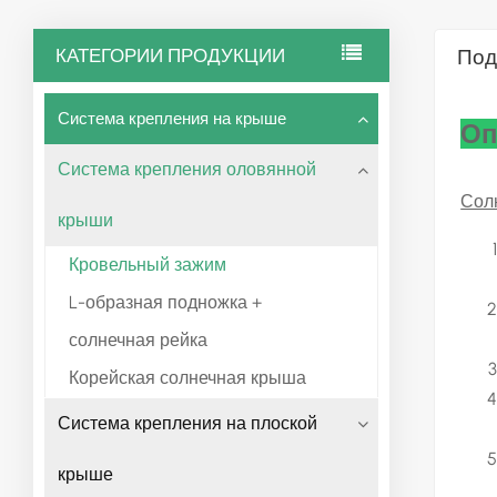
КАТЕГОРИИ ПРОДУКЦИИ
Под
Система крепления на крыше
Оп
Система крепления оловянной
Сол
крыши
Кровельный зажим
L-образная подножка +
солнечная рейка
Корейская солнечная крыша
Система крепления на плоской
крыше