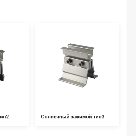
тип2
Солнечный зажимой тип3