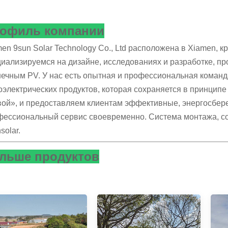
офиль компании
en 9sun Solar Technology Co., Ltd расположена в Xiamen, 
иализируемся на дизайне, исследованиях и разработке, пр
ечным PV. У нас есть опытная и профессиональная команд
электрических продуктов, которая сохраняется в принципе
вой», и предоставляем клиентам эффективные, энергосбер
фессиональный сервис своевременно. Система монтажа, со
solar.
льше продуктов