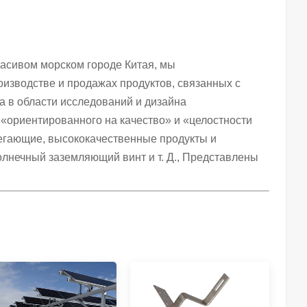
красивом морском городе Китая, мы
оизводстве и продажах продуктов, связанных с
а в области исследований и дизайна
 «ориентированного на качество» и «целостности
егающие, высококачественные продукты и
лнечный заземляющий винт и т. Д., Представлены