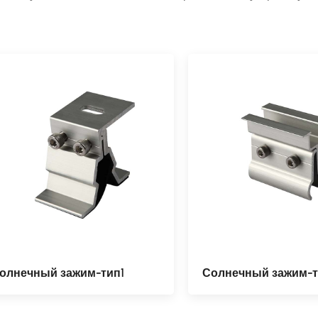
олнечный зажим-тип1
Солнечный зажим-