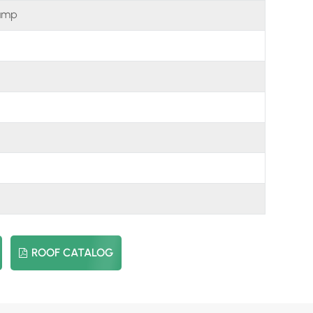
lamp
日本語
한국의
ROOF CATALOG