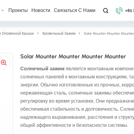
ы
Проекты
Новости
Связаться С Нами
+86
я Оловянной Крыши
Кровельный Зажим
Solar Mounter Mounter Mounte
Solar Mounter Mounter Mounter Mounter
Солнечный зажим
является монтажным компонен
солнечных панелей к монтажным конструкциям, та
энергии. Обычно изготовленные из прочных, корр
нержавеющая сталь, солнечные зажимы обеспечив
регулировку во время установки. Они предназна
обеспечивая стабильность и долговечность. Сол
надлежащего выравнивания, расстояния и структу
общей эффективности и безопасности системы.