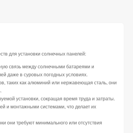
тв для установки солнечных панелей:
ьную связь между солнечными батареями и
ей даже в суровых погодных условиях.
ов, таких как алюминий или нержавеющая сталь, они
.
руемой установки, сокращая время труда и затраты.
ей и монтажными системами, что делает их
вки они требуют минимального или отсутствия