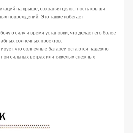
икаций на крыше, сохраняя целостность крыши
ных повреждений. Это также избегает
рабочую силу и время установки, что делает его более
табных солнечных проектов.
тирует, что солнечные батареи остаются надежно
е при сильных ветрах или тяжелых снежных