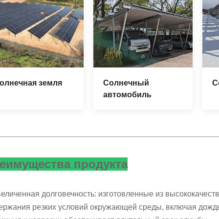
олнечная земля
Солнечный
С
автомобиль
еимущества продукта
величенная долговечность: изготовленные из высококачес
ржания резких условий окружающей среды, включая дождь, 