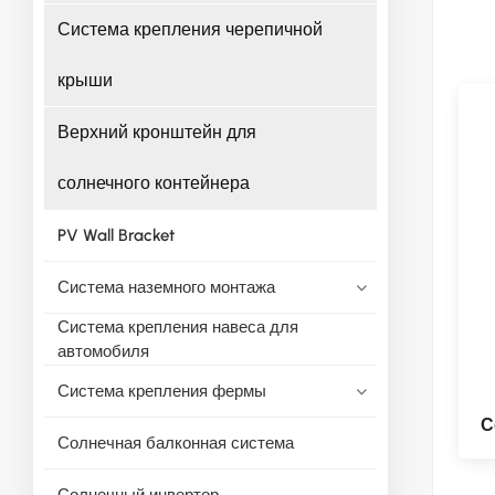
Система крепления черепичной
крыши
Верхний кронштейн для
солнечного контейнера
PV Wall Bracket
Система наземного монтажа
Система крепления навеса для
автомобиля
Система крепления фермы
С
Солнечная балконная система
Солнечный инвертор