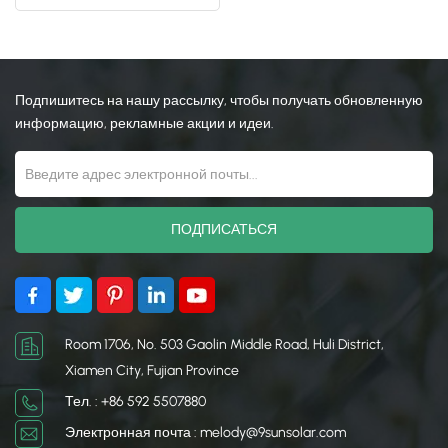
Ground Array
日本語
한국의
Подпишитесь на нашу рассылку, чтобы получать обновленную
информацию, рекламные акции и идеи.
Room 1706, No. 503 Gaolin Middle Road, Huli District,
Xiamen City, Fujian Province
Тел. : +86 592 5507880
Электронная почта : melody@9sunsolar.com