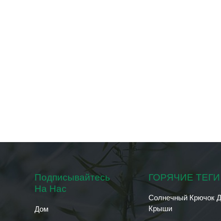
Подписывайтесь
ГОРЯЧИЕ ТЕГИ
На Нас
Солнечный Крючок 
Крыши
Дом