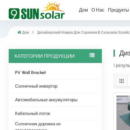
Дом
О Нас
Продукт
Дом
Дизайнерский Коврик Для Сорняков В Сельском Хозяйс
Диз
КАТЕГОРИИ ПРОДУКЦИИ
1 резул
PV Wall Bracket
Солнечный инвертор
Автомобильные аккумуляторы
Кабельный лоток
Солнечная дорожка из