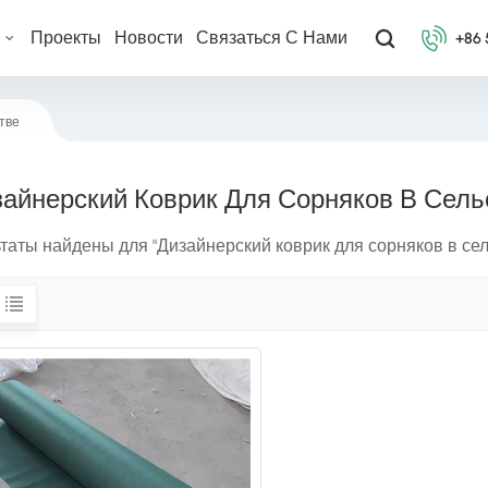
ы
Проекты
Новости
Связаться С Нами
+86
тве
айнерский Коврик Для Сорняков В Сель
ьтаты найдены для "Дизайнерский коврик для сорняков в се