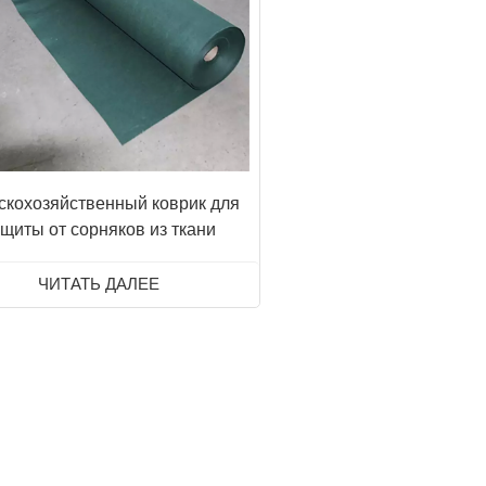
скохозяйственный коврик для
щиты от сорняков из ткани
очвопокровного покрытия
ЧИТАТЬ ДАЛЕЕ