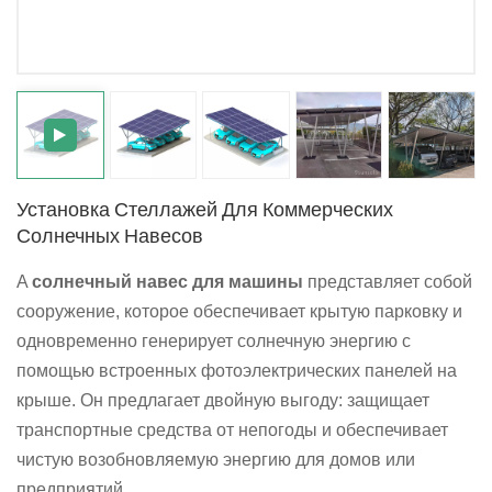
日本語
한국의
Установка Стеллажей Для Коммерческих
Солнечных Навесов
A
солнечный навес для машины
представляет собой
сооружение, которое обеспечивает крытую парковку и
одновременно генерирует солнечную энергию с
помощью встроенных фотоэлектрических панелей на
крыше. Он предлагает двойную выгоду: защищает
транспортные средства от непогоды и обеспечивает
чистую возобновляемую энергию для домов или
предприятий.