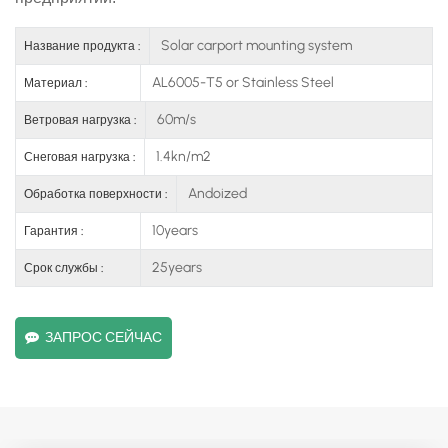
Solar carport mounting system
Название продукта :
AL6005-T5 or Stainless Steel
Материал :
60m/s
Ветровая нагрузка :
1.4kn/m2
Снеговая нагрузка :
Andoized
Обработка поверхности :
10years
Гарантия :
25years
Срок службы :
ЗАПРОС СЕЙЧАС