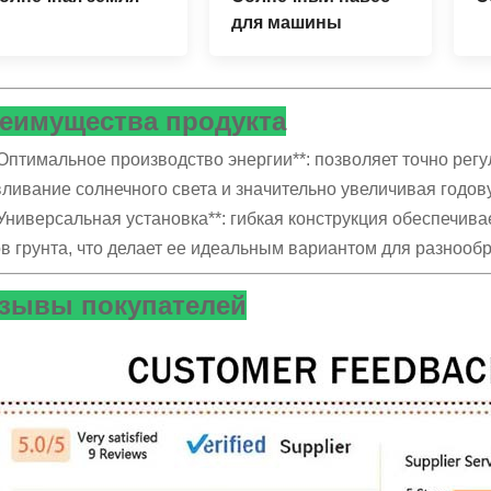
для машины
еимущества продукта
*Оптимальное производство энергии**: позволяет точно рег
ливание солнечного света и значительно увеличивая годов
*Универсальная установка**: гибкая конструкция обеспечив
в грунта, что делает ее идеальным вариантом для разнооб
зывы покупателей