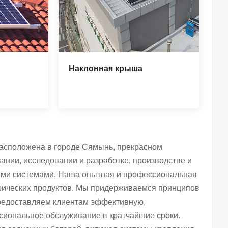
Наклонная крыша
асположена в городе Сямынь, прекрасном
ании, исследовании и разработке, производстве и
ими системами. Наша опытная и профессиональная
рических продуктов. Мы придерживаемся принципов
 предоставляем клиентам эффективную,
иональное обслуживание в кратчайшие сроки.