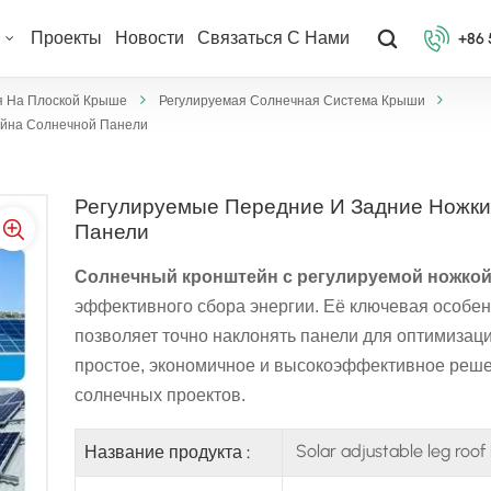
ы
Проекты
Новости
Связаться С Нами
+86
я На Плоской Крыше
Регулируемая Солнечная Система Крыши
ейна Солнечной Панели
Регулируемые Передние И Задние Ножки
Панели
Солнечный кронштейн с регулируемой ножко
эффективного сбора энергии. Её ключевая особе
позволяет точно наклонять панели для оптимизаци
простое, экономичное и высокоэффективное реше
солнечных проектов.
Solar adjustable leg roof
Название продукта :