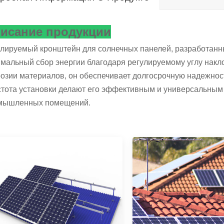
исание продукции
улируемый кронштейн для солнечных панелей, разработанн
мальный сбор энергии благодаря регулируемому углу накло
озии материалов, он обеспечивает долгосрочную надежност
стота установки делают его эффективным и универсальным
мышленных помещений.