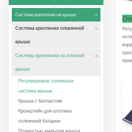
Система крепления на крыше
Оп
Система крепления оловянной
Рег
опти
крыши
корр
про
Система крепления на плоской
про
крыше
Регулируемая солнечная
система крыши
Крыша с балластом
Кронштейн для штатива
солнечной батареи
Полностью закрытая крыша