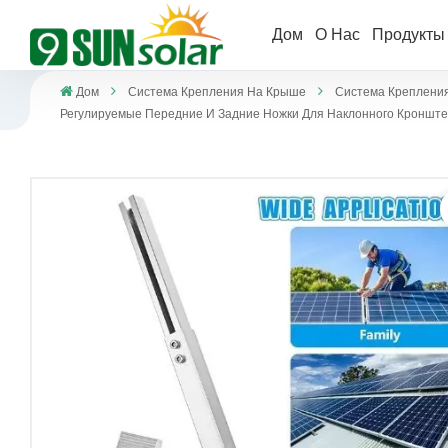
Дом
О Нас
Продукт
Дом
Система Крепления На Крыше
Система Креплени
Регулируемые Передние И Задние Ножки Для Наклонного Кроншт