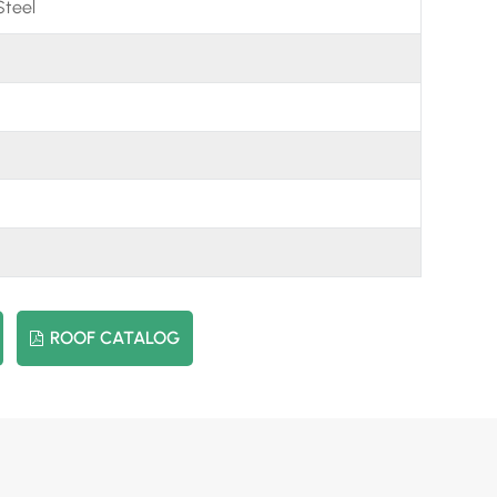
Steel
日本語
한국의
ROOF CATALOG