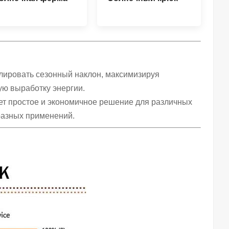
улировать сезонный наклон, максимизируя
ую выработку энергии.
ает простое и экономичное решение для различных
разных применений.