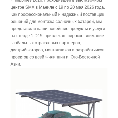
Philippines 2026, проходившей в выставочном
центре SMX в Маниле с 19 по 20 мая 2026 года.
日本語
Как профессиональный и надежный поставщик
한국의
решений для монтажа солнечных батарей, мы
представили наши новейшие продукты и услуги
на стенде 1-D15, привлекая широкое внимание
глобальных отраслевых партнеров,
дистрибьюторов, монтажников и разработчиков
проектов со всей Филиппин и Юго-Восточной
Азии.